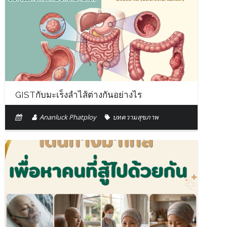
GISTกับมะเร็งลำไส้ต่างกันอย่างไร
Ananluck Phatploy
บทความสุขภาพ