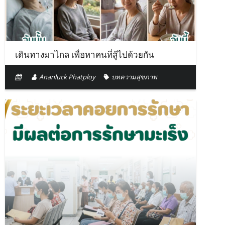
เดินทางมาไกล เพื่อหาคนที่สู้ไปด้วยกัน
Ananluck Phatploy
บทความสุขภาพ