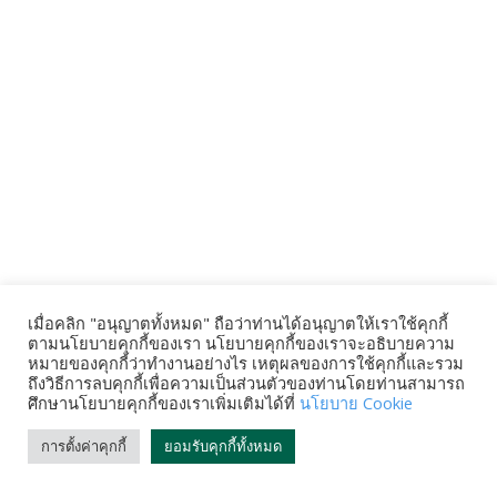
เมื่อคลิก "อนุญาตทั้งหมด" ถือว่าท่านได้อนุญาตให้เราใช้คุกกี้
ตามนโยบายคุกกี้ของเรา นโยบายคุกกี้ของเราจะอธิบายความ
หมายของคุกกี้ว่าทำงานอย่างไร เหตุผลของการใช้คุกกี้และรวม
ถึงวิธีการลบคุกกี้เพื่อความเป็นส่วนตัวของท่านโดยท่านสามารถ
ศึกษานโยบายคุกกี้ของเราเพิ่มเติมได้ที่
นโยบาย Cookie
การตั้งค่าคุกกี้
ยอมรับคุกกี้ทั้งหมด