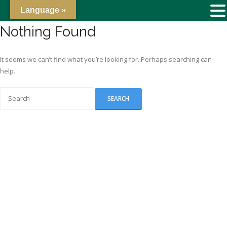
Language »
Nothing Found
It seems we can’t find what you’re looking for. Perhaps searching can
help.