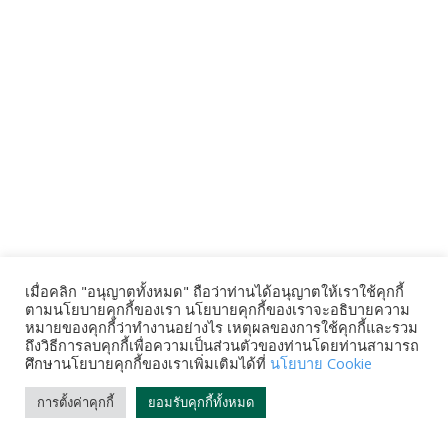
เมื่อคลิก "อนุญาตทั้งหมด" ถือว่าท่านได้อนุญาตให้เราใช้คุกกี้
ตามนโยบายคุกกี้ของเรา นโยบายคุกกี้ของเราจะอธิบายความ
หมายของคุกกี้ว่าทำงานอย่างไร เหตุผลของการใช้คุกกี้และรวม
ถึงวิธีการลบคุกกี้เพื่อความเป็นส่วนตัวของท่านโดยท่านสามารถ
ศึกษานโยบายคุกกี้ของเราเพิ่มเติมได้ที่
นโยบาย Cookie
การตั้งค่าคุกกี้
ยอมรับคุกกี้ทั้งหมด