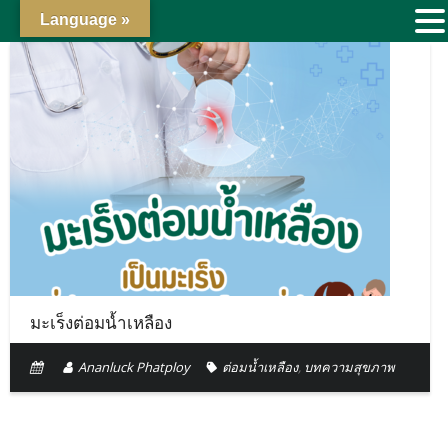
Language »
มะเร็งต่อมน้ำเหลือง
Ananluck Phatploy
ต่อมน้ำเหลือง
,
บทความสุขภาพ