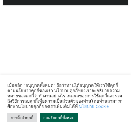
เมื่อคลิก "อนุญาตทั้งหมด" ถือว่าท่านได้อนุญาตให้เราใช้คุกกี้
ตามนโยบายคุกกี้ของเรา นโยบายคุกกี้ของเราจะอธิบายความ
หมายของคุกกี้ว่าทำงานอย่างไร เหตุผลของการใช้คุกกี้และรวม
ถึงวิธีการลบคุกกี้เพื่อความเป็นส่วนตัวของท่านโดยท่านสามารถ
ศึกษานโยบายคุกกี้ของเราเพิ่มเติมได้ที่
นโยบาย Cookie
การตั้งค่าคุกกี้
ยอมรับคุกกี้ทั้งหมด