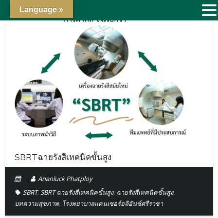
Language »
SBRTฉายรังสีเทคนิคขั้นสูง
Ananluck Phatploy
SBRT
,
SBRT ฉายรังสีเทคนิคขั้นสูง
,
ฉายรังสีเทคนิคขั้นสูง
,
บทความสุขภาพ
,
โรงพยาบาลแคนเซอร์อลิอันซ์ศรีราชา