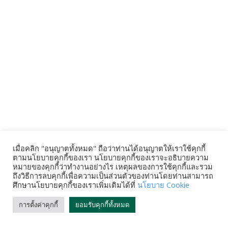
เมื่อคลิก "อนุญาตทั้งหมด" ถือว่าท่านได้อนุญาตให้เราใช้คุกกี้
ตามนโยบายคุกกี้ของเรา นโยบายคุกกี้ของเราจะอธิบายความ
หมายของคุกกี้ว่าทำงานอย่างไร เหตุผลของการใช้คุกกี้และรวม
ถึงวิธีการลบคุกกี้เพื่อความเป็นส่วนตัวของท่านโดยท่านสามารถ
ศึกษานโยบายคุกกี้ของเราเพิ่มเติมได้ที่
นโยบาย Cookie
การตั้งค่าคุกกี้
ยอมรับคุกกี้ทั้งหมด