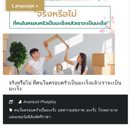
Language »
จริงหรือไม่ ที่คนในครอบครัวเป็นมะเร็งแล้วเราจะเป็น
มะเร็ง
Ananluck Phatploy
คนในครอบครัวเป็นมะเร็ง
,
บทความสุขภาพ
,
มะเร็ง
,
โรงพยาบาล
แคนเซอร์อลิอันซ์ศรีราชา