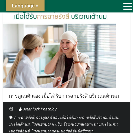
Language »
การดูแลตัวเอง เมื่อได้รับการฉายรังสี บริเวณเต้านม
Ananluck Phatploy
การฉายรังสี
,
การดูแลตัวเอง เมื่อได้รับการฉายรังสี บริเวณเต้านม
,
มะเร็งเต้านม
,
โรงพยาบาลมะเร็ง
,
โรงพยาบาลเฉพาะทางมะเร็งแคน
เซอร์อลิอันซ์
,
โรงพยาบาลแคนเซอร์อลิอันซ์ศรีราชา