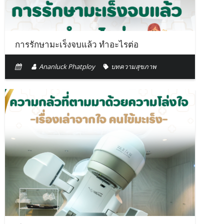
การรักษามะเร็งจบแล้ว ทำอะไรต่อ
Ananluck Phatploy
บทความสุขภาพ