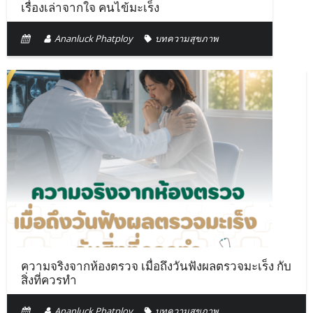
เรื่องเล่าจากใจ คนไข้มะเร็ง
Ananluck Phatploy
บทความสุขภาพ
ความจริงจากห้องตรวจ เมื่อถึงวันฟังผลตรวจมะเร็ง กับ
สิ่งที่ควรทำ
Ananluck Phatploy
บทความสุขภาพ