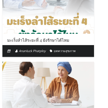
มะเร็งลำไส้ระยะที่ 4 ยังรักษาได้ไหม
Ananluck Phatploy
บทความสุขภาพ