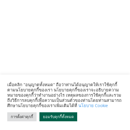
เมื่อคลิก "อนุญาตทั้งหมด" ถือว่าท่านได้อนุญาตให้เราใช้คุกกี้
ตามนโยบายคุกกี้ของเรา นโยบายคุกกี้ของเราจะอธิบายความ
หมายของคุกกี้ว่าทำงานอย่างไร เหตุผลของการใช้คุกกี้และรวม
ถึงวิธีการลบคุกกี้เพื่อความเป็นส่วนตัวของท่านโดยท่านสามารถ
ศึกษานโยบายคุกกี้ของเราเพิ่มเติมได้ที่
นโยบาย Cookie
การตั้งค่าคุกกี้
ยอมรับคุกกี้ทั้งหมด